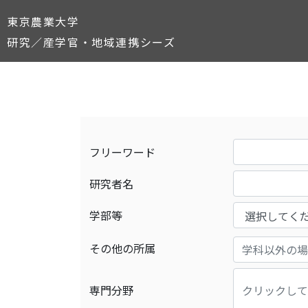
東京農業大学
研究／産学官・地域連携シーズ
フリーワード
研究者名
学部等
その他の所属
専門分野