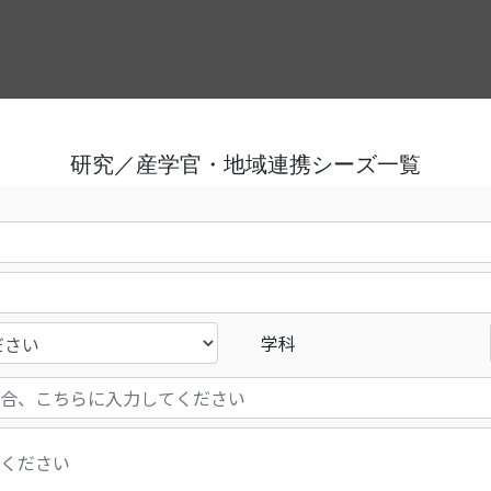
研究／産学官・地域連携シーズ一覧
学科